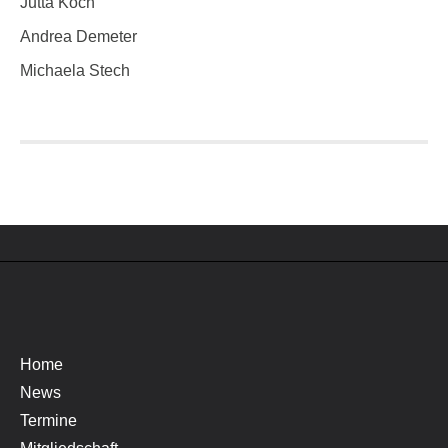
Jutta Koch
Andrea Demeter
Michaela Stech
Home
News
Termine