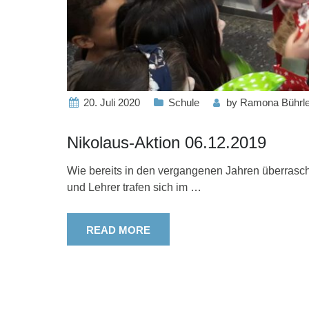
20. Juli 2020
Schule
by
Ramona Bührl
Nikolaus-Aktion 06.12.2019
Wie bereits in den vergangenen Jahren überrasch
und Lehrer trafen sich im
…
READ MORE