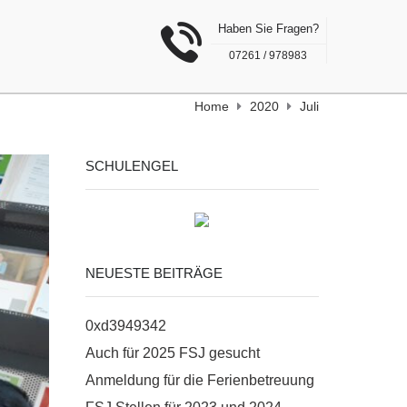
Haben Sie Fragen?
07261 / 978983
Home
2020
Juli
SCHULENGEL
NEUESTE BEITRÄGE
0xd3949342
Auch für 2025 FSJ gesucht
Anmeldung für die Ferienbetreuung