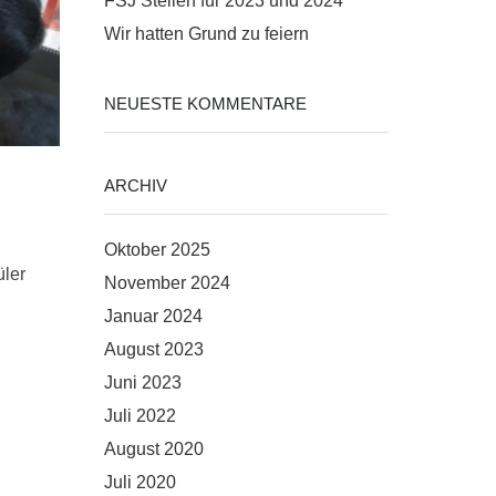
FSJ Stellen für 2023 und 2024
Wir hatten Grund zu feiern
NEUESTE KOMMENTARE
ARCHIV
Oktober 2025
üler
November 2024
Januar 2024
August 2023
Juni 2023
Juli 2022
August 2020
Juli 2020