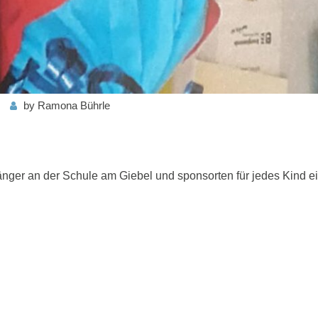
by
Ramona Bührle
nger an der Schule am Giebel und sponsorten für jedes Kind e