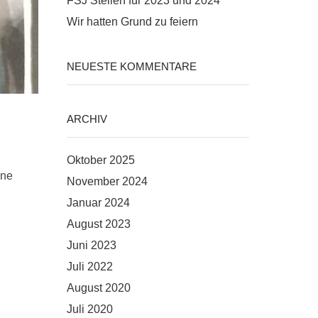
FSJ Stellen für 2023 und 2024
Wir hatten Grund zu feiern
NEUESTE KOMMENTARE
ARCHIV
Oktober 2025
ine
November 2024
Januar 2024
August 2023
Juni 2023
Juli 2022
August 2020
Juli 2020