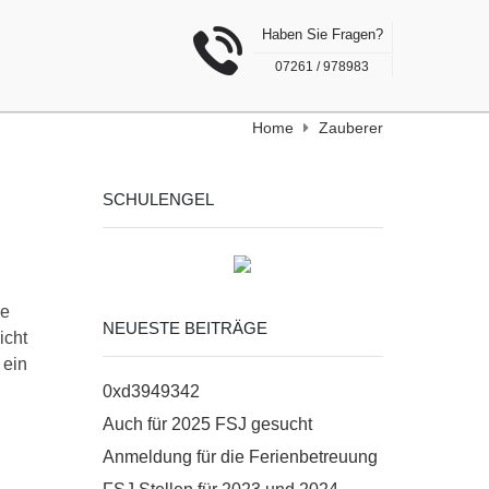
Haben Sie Fragen?
07261 / 978983
Home
Zauberer
SCHULENGEL
re
NEUESTE BEITRÄGE
icht
 ein
0xd3949342
Auch für 2025 FSJ gesucht
Anmeldung für die Ferienbetreuung