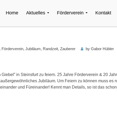
Home
Aktuelles
Förderverein
Kontakt
,
Förderverein
,
Jubiläum
,
Randzeit
,
Zauberer
by
Gabor Hübler
iebel” in Steinsfurt zu feiern. 25 Jahre Förderverein & 20 Jah
 außergewöhnliches Jubiläum. Um Feiern zu können muss es n
iteinander und Füreinander! Kennt man Details, so ist das schon