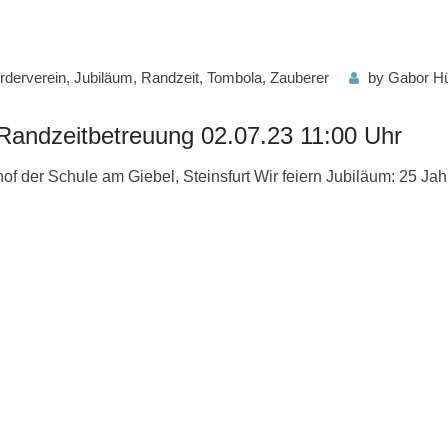
rderverein
,
Jubiläum
,
Randzeit
,
Tombola
,
Zauberer
by
Gabor Hü
 Randzeitbetreuung 02.07.23 11:00 Uhr
of der Schule am Giebel, Steinsfurt Wir feiern Jubiläum: 25 Jah